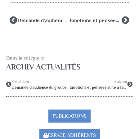
Demande d’audience du groupe des 10 au Ministre
Emotions et pensées suite à l’attentat ignoble contre un professeur
Dans la catégorie
ARCHIV ACTUALITÉS
Précédent
Suivant
Demande d’audience du groupe des 10 au Ministre
Emotions et pensées suite à l’attentat ignoble contre un professeur
PUBLICATIONS
ESPACE ADHÉRENTS