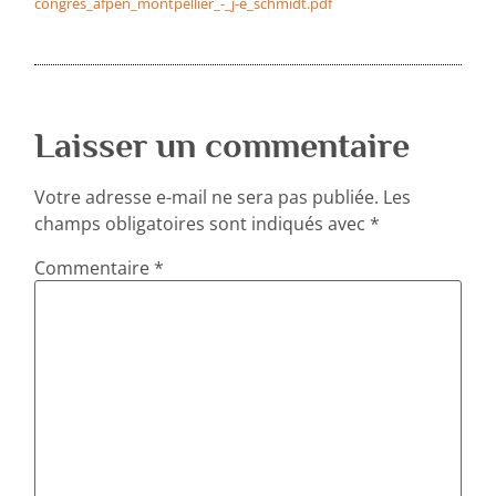
congres_afpen_montpellier_-_j-e_schmidt.pdf
Laisser un commentaire
Votre adresse e-mail ne sera pas publiée.
Les
champs obligatoires sont indiqués avec
*
Commentaire
*