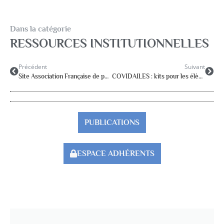
Dans la catégorie
RESSOURCES INSTITUTIONNELLES
Précédent
Suivant
Site Association Française de pédiatrie ambulatoire
COVIDAILES : kits pour les élèves, les parents et les enseignants
PUBLICATIONS
ESPACE ADHÉRENTS