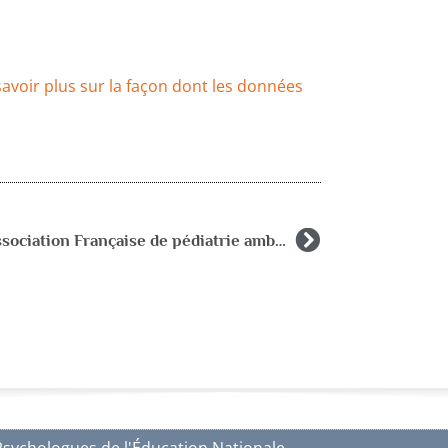
savoir plus sur la façon dont les données
Site Association Française de pédiatrie ambulatoire