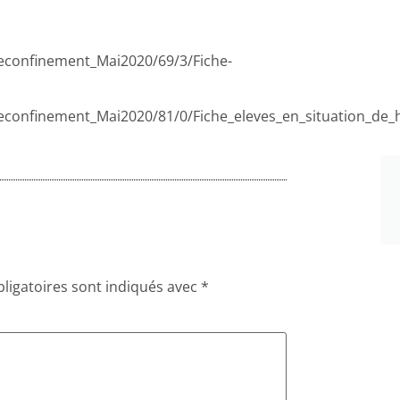
_deconfinement_Mai2020/69/3/Fiche-
_deconfinement_Mai2020/81/0/Fiche_eleves_en_situation_de
ligatoires sont indiqués avec
*