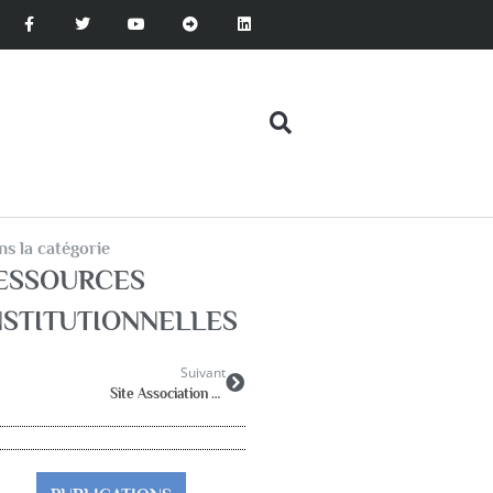
s la catégorie
ESSOURCES
NSTITUTIONNELLES
Suivant
Site Association Française de pédiatrie ambulatoire