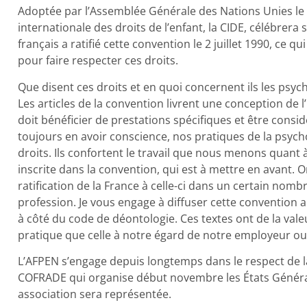
Adoptée par l’Assemblée Générale des Nations Unies le
internationale des droits de l’enfant, la CIDE, célébrera
français a ratifié cette convention le 2 juillet 1990, ce
pour faire respecter ces droits.
Que disent ces droits et en quoi concernent ils les ps
Les articles de la convention livrent une conception de l’E
doit bénéficier de prestations spécifiques et être cons
toujours en avoir conscience, nos pratiques de la psych
droits. Ils confortent le travail que nous menons quant à
inscrite dans la convention, qui est à mettre en avant. On
ratification de la France à celle-ci dans un certain nomb
profession. Je vous engage à diffuser cette convention 
à côté du code de déontologie. Ces textes ont de la vale
pratique que celle à notre égard de notre employeur ou
L’AFPEN s’engage depuis longtemps dans le respect de la 
COFRADE qui organise début novembre les États Générau
association sera représentée.