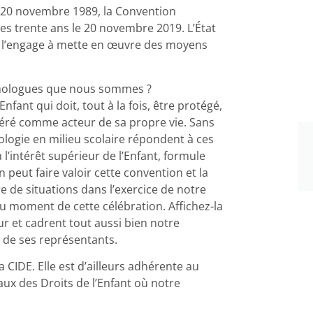
 20 novembre 1989, la Convention
 ses trente ans le 20 novembre 2019. L’État
 qui l’engage à mette en œuvre des moyens
ychologues que nous sommes ?
nfant qui doit, tout à la fois, être protégé,
idéré comme acteur de sa propre vie. Sans
ologie en milieu scolaire répondent à ces
 l’intérêt supérieur de l’Enfant, formule
 peut faire valoir cette convention et la
re de situations dans l’exercice de notre
au moment de cette célébration. Affichez-la
ur et cadrent tout aussi bien notre
 de ses représentants.
CIDE. Elle est d’ailleurs adhérente au
x des Droits de l’Enfant où notre