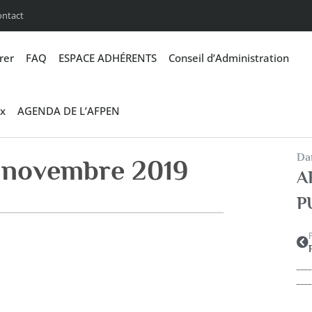
ontact
rer
FAQ
ESPACE ADHÉRENTS
Conseil d’Administration
x
AGENDA DE L’AFPEN
Dan
e novembre 2019
A
P