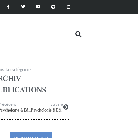
s la catégorie
RCHIV
UBLICATIONS
Précédent
Suivant
Psychologie & Education 2019-3
Psychologie & Education 2019-4