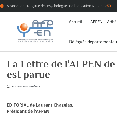
Association Française des Psychologues de l'Éducation Nationale
C
Accueil
L’ AFPEN
Adhé
Délégués départementau
La Lettre de l’AFPEN d
est parue
Aucun commentaire
EDITORIAL de Laurent Chazelas,
Président de l’AFPEN