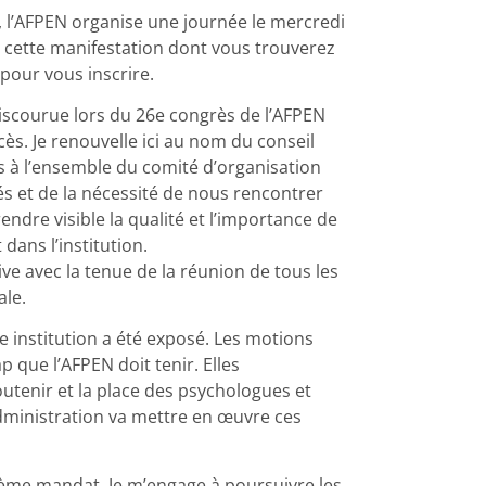
 l’AFPEN organise une journée le mercredi
s cette manifestation dont vous trouverez
pour vous inscrire.
 discourue lors du 26e congrès de l’AFPEN
ccès. Je renouvelle ici au nom du conseil
s à l’ensemble du comité d’organisation
és et de la nécessité de nous rencontrer
endre visible la qualité et l’importance de
ans l’institution.
ive avec la tenue de la réunion de tous les
le.
e institution a été exposé. Les motions
 que l’AFPEN doit tenir. Elles
utenir et la place des psychologues et
administration va mettre en œuvre ces
ième mandat. Je m’engage à poursuivre les