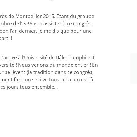
grès de Montpellier 2015. Etant du groupe
bre de l’ISPA et d’assister à ce congrès.
pon l’an dernier, je me dis que pour une
arti !
J’arrive à l’Université de Bâle : l’amphi est
iversité ! Nous venons du monde entier ! En
r se lèvent (la tradition dans ce congrès,
ent fort, on se lève tous : chacun est là.
lques jours tous ensemble…