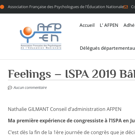
Association Française des Psychologues de l'Éducation Nationale
C
Accueil
L’ AFPEN
Adhé
Délégués départementau
Feelings – ISPA 2019 Bâ
Aucun commentaire
Nathalie GILMANT Conseil d’administration AFPEN
Ma première expérience de congressiste à l’ISPA en Jui
C’est dès la fin de la 1ère journée de congrès que je dé