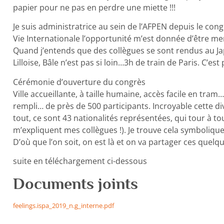
papier pour ne pas en perdre une miette !!!
Je suis administratrice au sein de l’AFPEN depuis le con
Vie Internationale l’opportunité m’est donnée d’être mem
Quand j’entends que des collègues se sont rendus au Ja
Lilloise, Bâle n’est pas si loin…3h de train de Paris. C’est p
Cérémonie d’ouverture du congrès
Ville accueillante, à taille humaine, accès facile en tram… 
rempli… de près de 500 participants. Incroyable cette d
tout, ce sont 43 nationalités représentées, qui tour à tou
m’expliquent mes collègues !). Je trouve cela symboliquem
D’où que l’on soit, on est là et on va partager ces que
suite en téléchargement ci-dessous
Documents joints
feelings.ispa_2019_n.g_interne.pdf