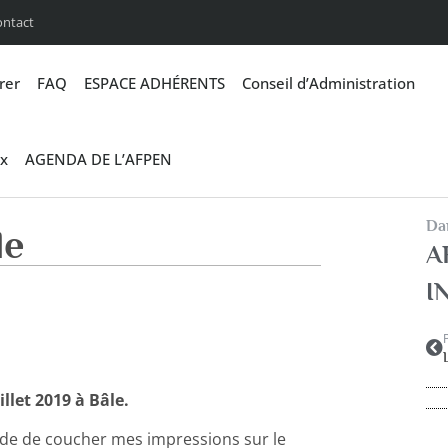
ontact
rer
FAQ
ESPACE ADHÉRENTS
Conseil d’Administration
x
AGENDA DE L’AFPEN
Dan
le
A
I
llet 2019 à Bâle.
cide de coucher mes impressions sur le