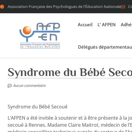
Association Française des Psychologues de l'Éducation Nationale
C
Accueil
L’ AFPEN
Adhé
Délégués départementau
Syndrome du Bébé Sec
Aucun commentaire
Syndrome du Bébé Secoué
L’AFPEN a été invitée à soutenir et à être présente à la
secoué à Rennes. Madame Claire Maitrot, médecin de l’E