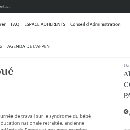
ontact
rer
FAQ
ESPACE ADHÉRENTS
Conseil d’Administration
x
AGENDA DE L’AFPEN
Dan
oué
A
C
P
 journée de travail sur le syndrome du bébé
ducation nationale retraitée, ancienne