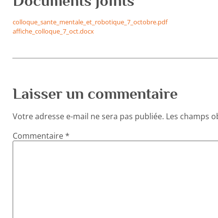
Documents joints
colloque_sante_mentale_et_robotique_7_octobre.pdf
affiche_colloque_7_oct.docx
Laisser un commentaire
Votre adresse e-mail ne sera pas publiée.
Les champs ob
Commentaire
*