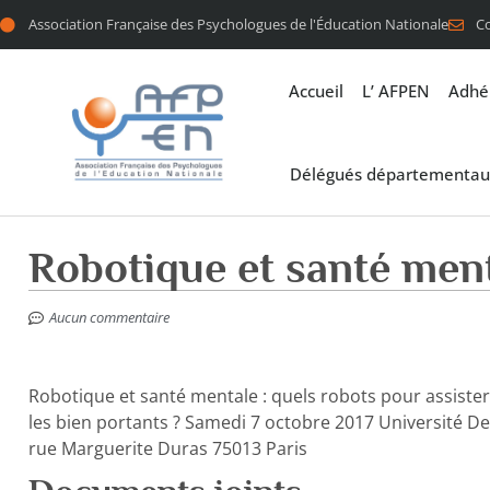
Association Française des Psychologues de l'Éducation Nationale
C
Accueil
L’ AFPEN
Adhé
Délégués départementau
Robotique et santé men
Aucun commentaire
Robotique et santé mentale : quels robots pour assiste
les bien portants ? Samedi 7 octobre 2017 Université De
rue Marguerite Duras 75013 Paris