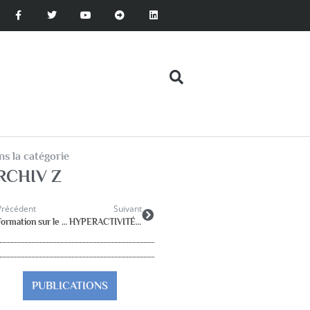
s la catégorie
RCHIV Z
Précédent
Suivant
Formation sur le Test des Contes de Fées
HYPERACTIVITÉ (TDAH)
PUBLICATIONS