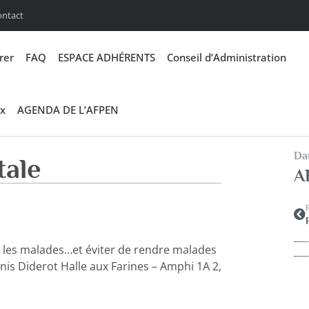
ontact
rer
FAQ
ESPACE ADHÉRENTS
Conseil d’Administration
x
AGENDA DE L’AFPEN
Dan
tale
A
r les malades…et éviter de rendre malades
nis Diderot Halle aux Farines – Amphi 1A 2,