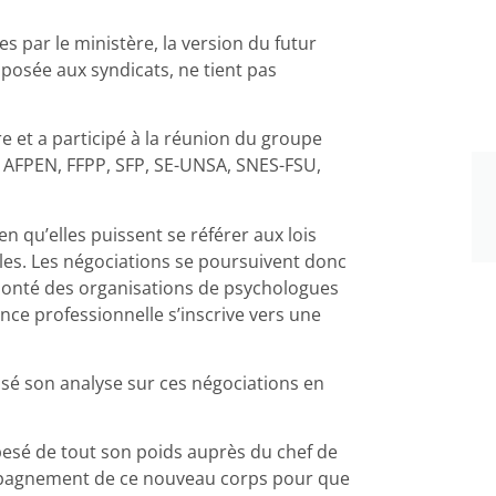
s par le ministère, la version du futur
oposée aux syndicats, ne tient pas
e et a participé à la réunion du groupe
 AFPEN, FFPP, SFP, SE-UNSA, SNES-FSU,
n qu’elles puissent se référer aux lois
les. Les négociations se poursuivent donc
volonté des organisations de psychologues
nce professionnelle s’inscrive vers une
osé son analyse sur ces négociations en
 pesé de tout son poids auprès du chef de
compagnement de ce nouveau corps pour que