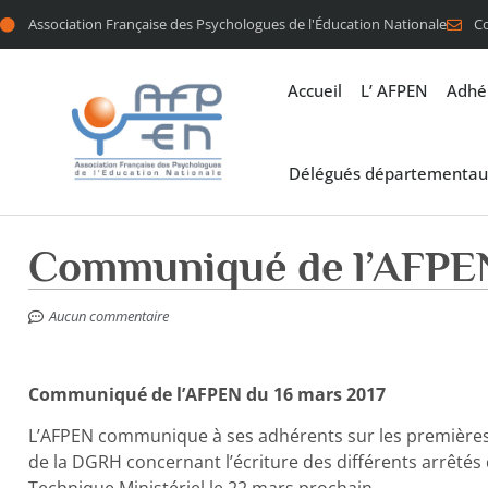
Association Française des Psychologues de l'Éducation Nationale
C
Accueil
L’ AFPEN
Adhé
Délégués départementau
Communiqué de l’AFPEN
Aucun commentaire
Communiqué de l’AFPEN du 16 mars 2017
L’AFPEN communique à ses adhérents sur les premières 
de la DGRH concernant l’écriture des différents arrêtés