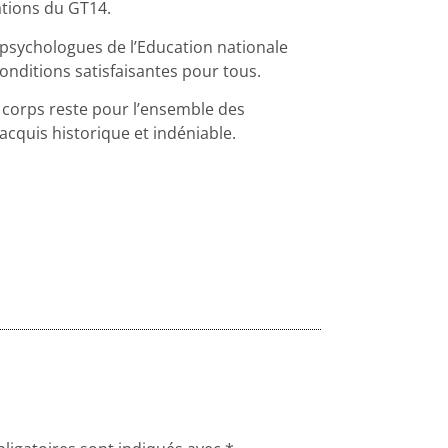
ations du GT14.
psychologues de l’Education nationale
conditions satisfaisantes pour tous.
e corps reste pour l’ensemble des
quis historique et indéniable.