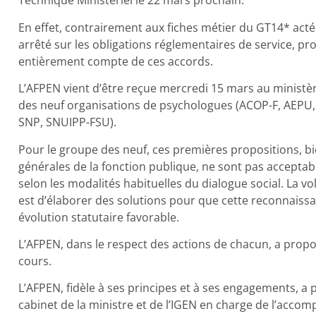
Technique Ministériel le 22 mars prochain.
En effet, contrairement aux fiches métier du GT14* actée
arrêté sur les obligations réglementaires de service, pr
entièrement compte de ces accords.
L’AFPEN vient d’être reçue mercredi 15 mars au ministèr
des neuf organisations de psychologues (ACOP-F, AEPU,
SNP, SNUIPP-FSU).
Pour le groupe des neuf, ces premières propositions, bie
générales de la fonction publique, ne sont pas acceptab
selon les modalités habituelles du dialogue social. La 
est d’élaborer des solutions pour que cette reconnaissa
évolution statutaire favorable.
L’AFPEN, dans le respect des actions de chacun, a prop
cours.
L’AFPEN, fidèle à ses principes et à ses engagements, a
cabinet de la ministre et de l’IGEN en charge de l’ac