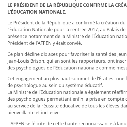
LE PRÉSIDENT DE LA RÉPUBLIQUE CONFIRME LA CRÉ
L’ÉDUCATION NATIONALE.
Le Président de la République a confirmé la création d
l’Éducation Nationale pour la rentrée 2017, au Palais de
présence notamment de la Ministre de l’Éducation nationa
Président de l’AFPEN y était convié.
Ce plan décline dix axes pour favoriser la santé des jeu
Jean-Louis Brison, qui en sont les rapporteurs, ont ins
des psychologues de l’Education nationale comme me
Cet engagement au plus haut sommet de l’État est une 
de psychologue au sein du système éducatif.
La Ministre de l’Education nationale a également réaffi
des psychologues permettant enfin la prise en compte de
au service de la réussite éducative de tous les élèves da
bienveillante et inclusive.
L’AFPEN se félicite de cette haute reconnaissance à laqu