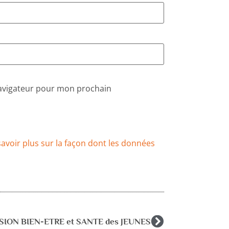
navigateur pour mon prochain
savoir plus sur la façon dont les données
SION BIEN-ETRE et SANTE des JEUNES