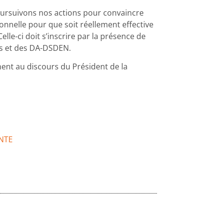
oursuivons nos actions pour convaincre
onnelle pour que soit réellement effective
lle-ci doit s’inscrire par la présence de
s et des DA-DSDEN.
ent au discours du Président de la
ANTE