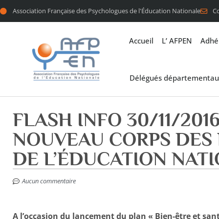
Association Française des Psychologues de l'Éducation Nationale
C
Accueil
L’ AFPEN
Adhé
Délégués départementau
FLASH INFO 30/11/201
NOUVEAU CORPS DES
DE L’ÉDUCATION NAT
Aucun commentaire
A l’occasion du lancement du plan « Bien-être et sant