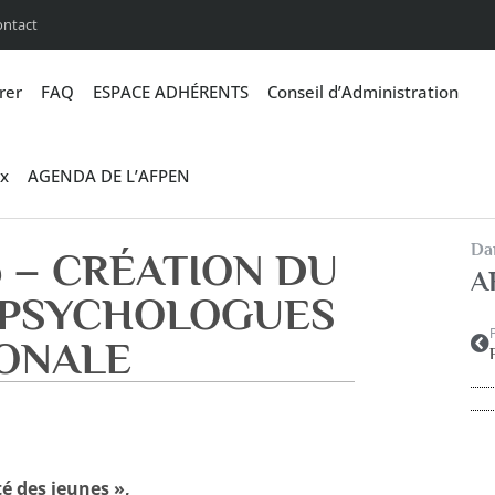
ontact
rer
FAQ
ESPACE ADHÉRENTS
Conseil d’Administration
x
AGENDA DE L’AFPEN
Dan
6 – CRÉATION DU
A
 PSYCHOLOGUES
IONALE
é des jeunes »,