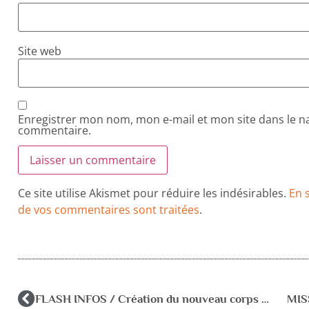
Site web
Enregistrer mon nom, mon e-mail et mon site dans le 
commentaire.
Ce site utilise Akismet pour réduire les indésirables.
En 
de vos commentaires sont traitées
.
FLASH INFOS / Création du nouveau corps des psychologues de l’Éducation nationale
MIS