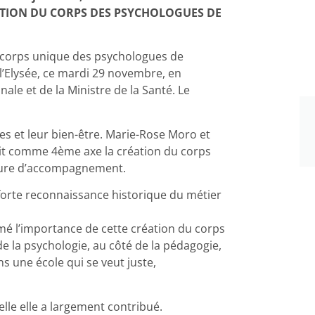
ATION DU CORPS DES PSYCHOLOGUES DE
u corps unique des psychologues de
 l’Elysée, ce mardi 29 novembre, en
le et de la Ministre de la Santé. Le
nes et leur bien-être. Marie-Rose Moro et
crit comme 4ème axe la création du corps
sure d’accompagnement.
forte reconnaissance historique du métier
rmé l’importance de cette création du corps
 la psychologie, au côté de la pédagogie,
ns une école qui se veut juste,
elle elle a largement contribué.