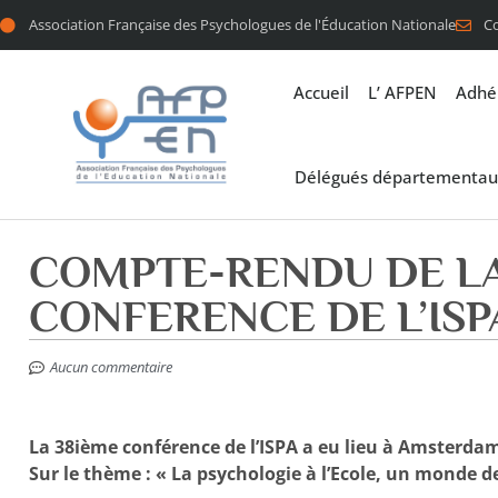
Association Française des Psychologues de l'Éducation Nationale
C
Accueil
L’ AFPEN
Adhé
Délégués départementau
COMPTE-RENDU DE LA
CONFERENCE DE L’ISP
Aucun commentaire
La 38ième conférence de l’ISPA a eu lieu à Amsterda
Sur le thème : « La psychologie à l’Ecole, un monde de