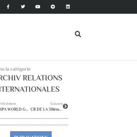
s la catégorie
RCHIV RELATIONS
NTERNATIONALES
Précédent
Suivant
ISPA WORLD GO ROUND MARCH 2016
CR DE LA 39ième CONFERENCE DE L’ISPA à Manchester – Juillet 2017