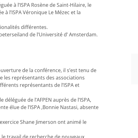
uée à l’ISPA Rosène de Saint-Hilaire, le
e à l’ISPA Véronique Le Mézec et la
onalités différentes.
oeterseiland de l’Université d’ Amsterdam.
verture de la conférence, il s’est tenu de
ble les représentants des associations
 différents représentants de l’ISPA et
de déléguée de l’AFPEN auprès de l’ISPA,
te élue de l’ISPA ,Bonnie Nastasi, absente
n exercice Shane Jimerson ont animé le
le travail de recherche de nouveaux