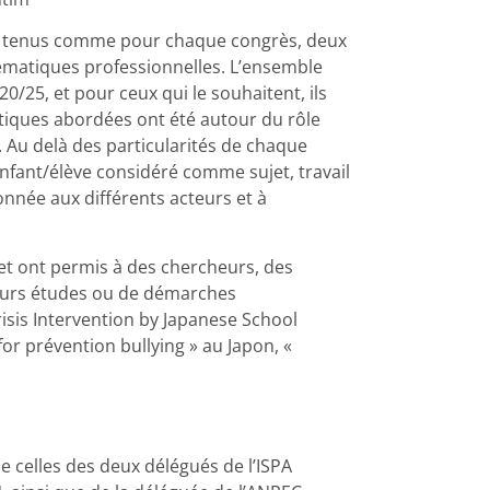
ont tenus comme pour chaque congrès, deux
ématiques professionnelles. L’ensemble
0/25, et pour ceux qui le souhaitent, ils
atiques abordées ont été autour du rôle
 Au delà des particularités de chaque
fant/élève considéré comme sujet, travail
nnée aux différents acteurs et à
et ont permis à des chercheurs, des
 leurs études ou de démarches
isis Intervention by Japanese School
or prévention bullying » au Japon, «
 celles des deux délégués de l’ISPA