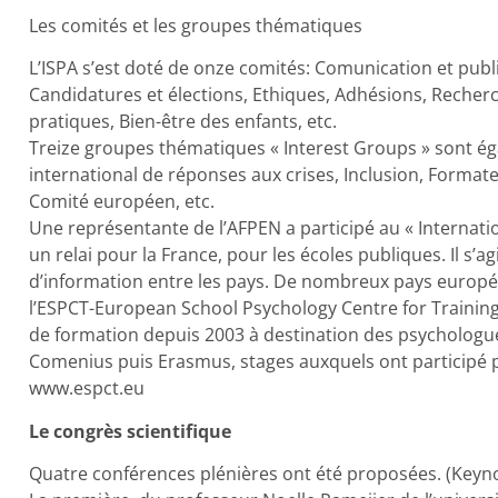
Les comités et les groupes thématiques
L’ISPA s’est doté de onze comités: Comunication et publi
Candidatures et élections, Ethiques, Adhésions, Reche
pratiques, Bien-être des enfants, etc.
Treize groupes thématiques « Interest Groups » sont ég
international de réponses aux crises, Inclusion, Format
Comité européen, etc.
Une représentante de l’AFPEN a participé au « Internati
un relai pour la France, pour les écoles publiques. Il s’a
d’information entre les pays. De nombreux pays européen
l’ESPCT-European School Psychology Centre for Training 
de formation depuis 2003 à destination des psychologu
Comenius puis Erasmus, stages auxquels ont participé p
www.espct.eu
Le congrès scientifique
Quatre conférences plénières ont été proposées. (Keyn