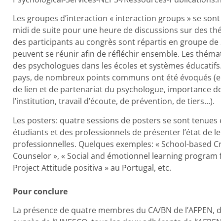
Les groupes d’interaction « interaction groups » se s
midi de suite pour une heure de discussions sur des th
des participants au congrès sont répartis en groupe de 2
peuvent se réunir afin de réfléchir ensemble. Les thém
des psychologues dans les écoles et systèmes éducatifs.
pays, de nombreux points communs ont été évoqués (en
de lien et de partenariat du psychologue, importance do
l’institution, travail d’écoute, de prévention, de tiers…).
Les posters: quatre sessions de posters se sont tenues 
étudiants et des professionnels de présenter l’état de
professionnelles. Quelques exemples: « School-based Cr
Counselor », « Social and émotionnel learning program f
Project Attitude positiva » au Portugal, etc.
Pour conclure
La présence de quatre membres du CA/BN de l’AFPEN, de