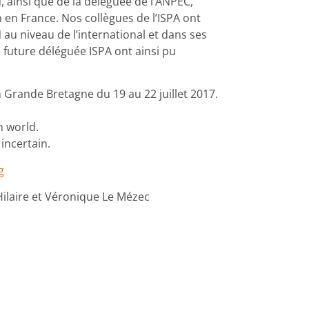
 ainsi que de la déléguée de l’ANPEC,
 en France. Nos collègues de l’ISPA ont
N au niveau de l’international et dans ses
a future déléguée ISPA ont ainsi pu
.
 Grande Bretagne du 19 au 22 juillet 2017.
n world.
incertain.
g
ilaire et Véronique Le Mézec