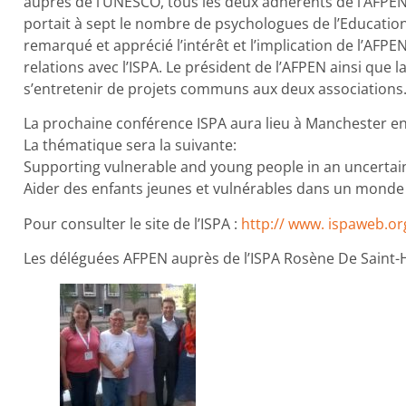
auprès de l’UNESCO, tous les deux adhérents de l’AFPEN,
portait à sept le nombre de psychologues de l’Education
remarqué et apprécié l’intérêt et l’implication de l’AFPE
relations avec l’ISPA. Le président de l’AFPEN ainsi que l
s’entretenir de projets communs aux deux associations
La prochaine conférence ISPA aura lieu à Manchester en
La thématique sera la suivante:
Supporting vulnerable and young people in an uncertai
Aider des enfants jeunes et vulnérables dans un monde 
Pour consulter le site de l’ISPA :
http:// www. ispaweb.or
Les déléguées AFPEN auprès de l’ISPA Rosène De Saint-H