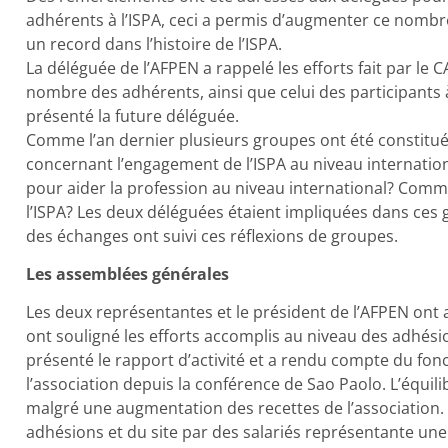
adhérents à l’ISPA, ceci a permis d’augmenter ce nombre
un record dans l’histoire de l’ISPA.
La déléguée de l’AFPEN a rappelé les efforts fait par le
nombre des adhérents, ainsi que celui des participants 
présenté la future déléguée.
Comme l’an dernier plusieurs groupes ont été constitué
concernant l’engagement de l’ISPA au niveau internationa
pour aider la profession au niveau international? Comm
l’ISPA? Les deux déléguées étaient impliquées dans ces 
des échanges ont suivi ces réflexions de groupes.
Les assemblées générales
Les deux représentantes et le président de l’AFPEN ont
ont souligné les efforts accomplis au niveau des adhési
présenté le rapport d’activité et a rendu compte du fon
l’association depuis la conférence de Sao Paolo. L’équi
malgré une augmentation des recettes de l’association.
adhésions et du site par des salariés représentante une