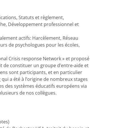
cations, Statuts et règlement,
rche, Développement professionnel et
alement actifs: Harcèlement, Réseau
eurs de psychologues pour les écoles,
onal Crisis response Network » et proposé
git de constituer un groupe d’entre-aide et
s sont participants, et en particulier
qui a été à l’origine de nombreux stages
es des systèmes éducatifs européens via
lusieurs de nos collègues.
otes)