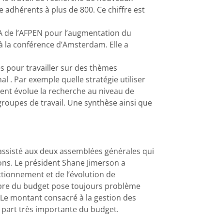
 adhérents à plus de 800. Ce chiffre est
 CA de l’AFPEN pour l’augmentation du
à la conférence d’Amsterdam. Elle a
s pour travailler sur des thèmes
l . Par exemple quelle stratégie utiliser
ent évolue la recherche au niveau de
groupes de travail. Une synthèse ainsi que
 assisté aux deux assemblées générales qui
ons. Le président Shane Jimerson a
ctionnement et de l’évolution de
libre du budget pose toujours problème
 Le montant consacré à la gestion des
 part très importante du budget.