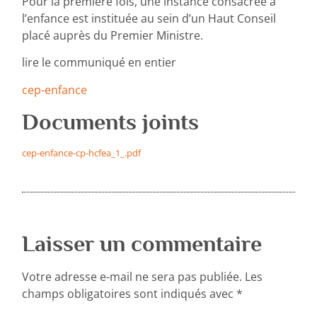
Pour la première fois, une instance consacrée à
l’enfance est instituée au sein d’un Haut Conseil
placé auprès du Premier Ministre.
lire le communiqué en entier
cep-enfance
Documents joints
cep-enfance-cp-hcfea_1_.pdf
Laisser un commentaire
Votre adresse e-mail ne sera pas publiée.
Les
champs obligatoires sont indiqués avec
*