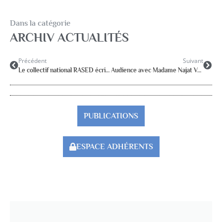
Dans la catégorie
ARCHIV ACTUALITÉS
Précédent
Suivant
Le collectif national RASED écrit aux Recteurs
Audience avec Madame Najat Vallaud-Belkacem, ministre de l’Education nationale
PUBLICATIONS
ESPACE ADHÉRENTS