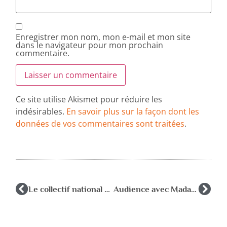
Enregistrer mon nom, mon e-mail et mon site
dans le navigateur pour mon prochain
commentaire.
Ce site utilise Akismet pour réduire les
indésirables.
En savoir plus sur la façon dont les
données de vos commentaires sont traitées
.
Le collectif national RASED écrit aux Recteurs
Audience avec Madame Najat Vallaud-Belkacem, ministre de l’Education nationale