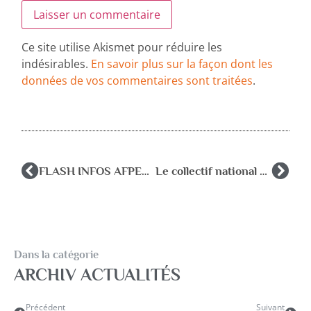
Ce site utilise Akismet pour réduire les
indésirables.
En savoir plus sur la façon dont les
données de vos commentaires sont traitées
.
FLASH INFOS AFPEN du 4 nov 2015
Le collectif national RASED écrit aux Recteurs
Dans la catégorie
ARCHIV ACTUALITÉS
Précédent
Suivant