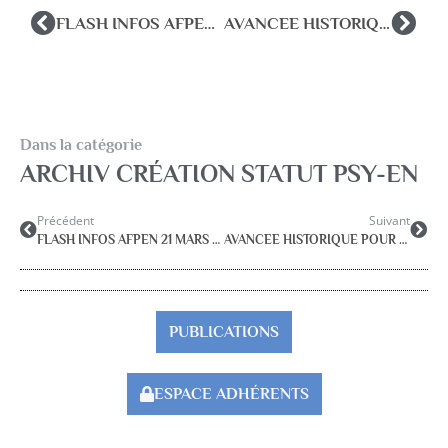
FLASH INFOS AFPEN 21 MARS 2015
AVANCEE HISTORIQUE POUR LES PSYCHOLOGUES de l’EN
Dans la catégorie
ARCHIV CRÉATION STATUT PSY-EN
Précédent
Suivant
FLASH INFOS AFPEN 21 MARS 2015
AVANCEE HISTORIQUE POUR LES PSYCHOLOGUES de l’EN
PUBLICATIONS
ESPACE ADHÉRENTS