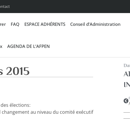
ontact
rer
FAQ
ESPACE ADHÉRENTS
Conseil d’Administration
x
AGENDA DE L’AFPEN
Dan
s 2015
A
I
des élections:
eul changement au niveau du comité exécutif