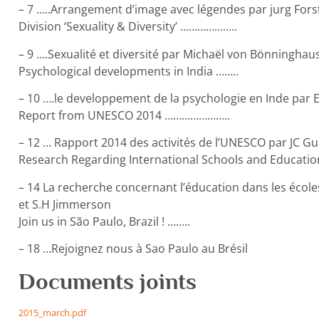
– 7 …..Arrangement d’image avec légendes par jurg Fors
Division ‘Sexuality & Diversity’ ………………..
– 9 ….Sexualité et diversité par Michaël von Bönninghau
Psychological developments in India ……..
– 10 ….le developpement de la psychologie en Inde par E
Report from UNESCO 2014 …………………..
– 12 … Rapport 2014 des activités de l’UNESCO par JC G
Research Regarding International Schools and Education
– 14 La recherche concernant l’éducation dans les écol
et S.H Jimmerson
Join us in São Paulo, Brazil ! ……..
– 18 …Rejoignez nous à Sao Paulo au Brésil
Documents joints
2015_march.pdf