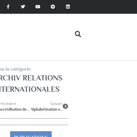
s la catégorie
RCHIV RELATIONS
NTERNATIONALES
Précédent
Suivant
Accréditation des cursus universitaires
Alphabétisation et Education pour tous tout au long de la vie.