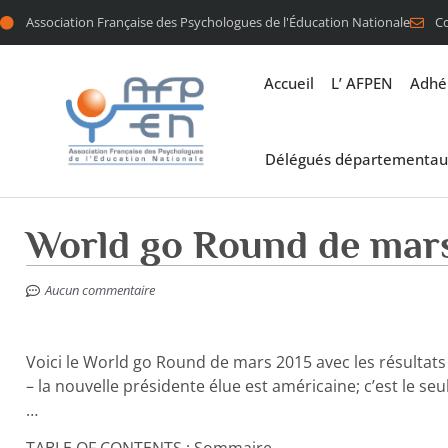
Association Française des Psychologues de l'Éducation Nationale
C
Accueil
L’ AFPEN
Adhé
Délégués départementau
World go Round de mar
Aucun commentaire
Voici le World go Round de mars 2015 avec les résultats 
– la nouvelle présidente élue est américaine; c’est le s
…