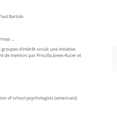
 Paul Bartolo
Group …
 groupes d’intérêt social: une initiative
nt de mentors par Priscilla Jones-Kucer et
ion of school psychologists (american))