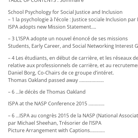
TABLE OF CONTENTS : Sommaire
School Psychology for Social Justice and Inclusion
– 1 la psychologie à l’école : Justice sociale Inclusion par
ISPA adopts new Mission Statement….
– 3 L’ISPA adopte un nouvel énoncé de ses missions
Students, Early Career, and Social Networking Interest 
– 4 Les étudiants, en début de carrière, et les réseaux de
relative aux professionnels de carrière, et au recruteme
Daniel Borg, Co-Chairs de ce groupe d’intéret.
Thomas Oakland passed away ………………..
– 6 …le décès de Thomas Oakland
ISPA at the NASP Conference 2015 ………….
– 6 …ISPA au congrès 2015 de la NASP (National Associat
par Michael Sheehan, Trésorier de l’ISPA
Picture Arrangement with Captions…………