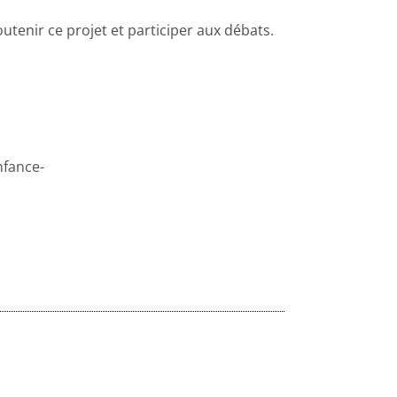
enir ce projet et participer aux débats.
nfance-