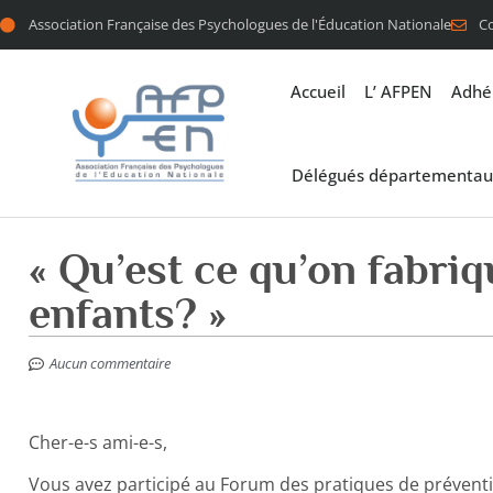
Association Française des Psychologues de l'Éducation Nationale
C
Accueil
L’ AFPEN
Adhé
Délégués départementau
« Qu’est ce qu’on fabriq
enfants? »
Aucun commentaire
Cher-e-s ami-e-s,
Vous avez participé au Forum des pratiques de préventi