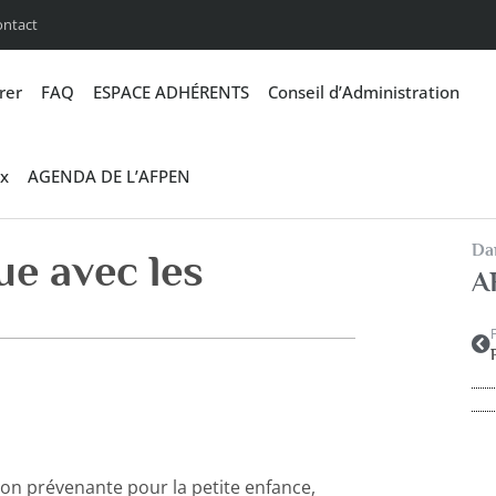
ontact
rer
FAQ
ESPACE ADHÉRENTS
Conseil d’Administration
x
AGENDA DE L’AFPEN
Dan
ue avec les
A
on prévenante pour la petite enfance,