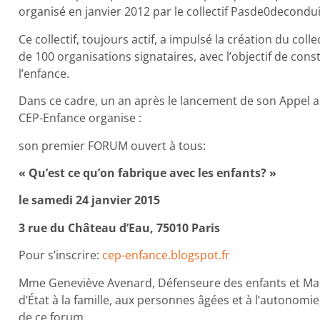
organisé en janvier 2012 par le collectif Pasde0decondui
Ce collectif, toujours actif, a impulsé la création du coll
de 100 organisations signataires, avec l’objectif de con
l’enfance.
Dans ce cadre, un an après le lancement de son Appel au 
CEP-Enfance organise :
son premier FORUM ouvert à tous:
« Qu’est ce qu’on fabrique avec les enfants? »
le samedi 24 janvier 2015
3 rue du Château d’Eau, 75010 Paris
Pour s’inscrire:
cep-enfance.blogspot.fr
Mme Geneviève Avenard, Défenseure des enfants et Ma
d’État à la famille, aux personnes âgées et à l’autonomie,
de ce forum.