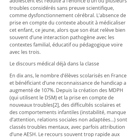
adolescent est réduite à l’énoncé d’un ou plusieurs
troubles considérés sans preuve scientifique,
comme dysfonctionnement cérébral. L’absence de
prise en compte du contexte aboutit à médicaliser
cet enfant, ce jeune, alors que son état relève bien
souvent d’une interaction pathogène avec les
contextes familial, éducatif ou pédagogique voire
avec les trois.
Le discours médical déjà dans la classe
En dix ans, le nombre d’élèves scolarisés en France
et bénéficiant d’une reconnaissance de handicap a
augmenté de 107%. Depuis la création des MDPH
(qui utilisent le DSM) et la prise en compte de
nouveaux troubles[2], des difficultés scolaires et
des comportements infantiles (instabilité, manque
d’attention, relations sociales non adaptées…) sont
classés troubles mentaux, avec parfois attribution
d’une AESH. Le recours souvent trop rapide aux