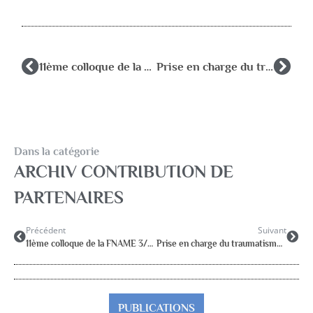
11ème colloque de la FNAME 3/4/5 octobre 2013
Prise en charge du traumatisme psychologique : de la théorie au traitement
Dans la catégorie
ARCHIV CONTRIBUTION DE
PARTENAIRES
Précédent
Suivant
11ème colloque de la FNAME 3/4/5 octobre 2013
Prise en charge du traumatisme psychologique : de la théorie au traitement
PUBLICATIONS