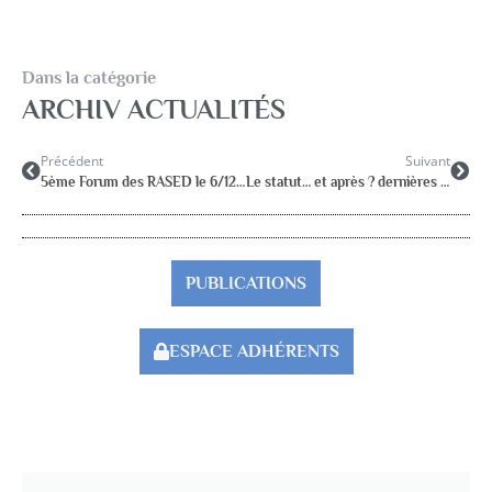
Dans la catégorie
ARCHIV ACTUALITÉS
Précédent
Suivant
5ème Forum des RASED le 6/12 : L’Ecole inclusive
Le statut… et après ? dernières infos sur le site adhérent
PUBLICATIONS
ESPACE ADHÉRENTS