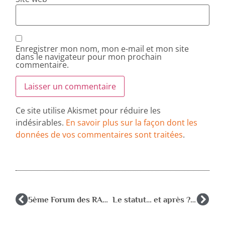
Enregistrer mon nom, mon e-mail et mon site
dans le navigateur pour mon prochain
commentaire.
Ce site utilise Akismet pour réduire les
indésirables.
En savoir plus sur la façon dont les
données de vos commentaires sont traitées
.
5ème Forum des RASED le 6/12 : L’Ecole inclusive
Le statut… et après ? dernières infos sur le site adhérent