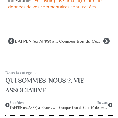
indésirables.
En savoir plus sur la façon dont les
données de vos commentaires sont traitées
.
L’AFPEN (ex AFPS) a 50 ans …..
Composition du Comité de Lecture
Dans la catégorie
QUI SOMMES-NOUS ?
,
VIE
ASSOCIATIVE
Précédent
Suivant
L’AFPEN (ex AFPS) a 50 ans …..
Composition du Comité de Lecture