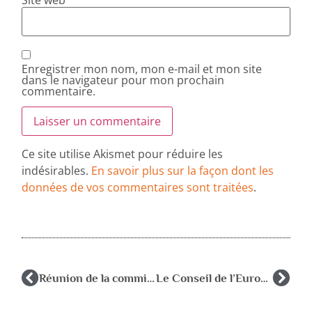
Enregistrer mon nom, mon e-mail et mon site
dans le navigateur pour mon prochain
commentaire.
Ce site utilise Akismet pour réduire les
indésirables.
En savoir plus sur la façon dont les
données de vos commentaires sont traitées
.
Réunion de la commission Education de l’EFPA à Amsterdam les 19 et 20 juillet 2016
Le Conseil de l’Europe – programme PESTALOZZI