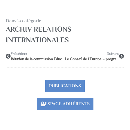
Dans la catégorie
ARCHIV RELATIONS
INTERNATIONALES
Précédent
Suivant
Réunion de la commission Education de l’EFPA à Amsterdam les 19 et 20 juillet 2016
Le Conseil de l’Europe – programme PESTALOZZI
PUBLICATIONS
ESPACE ADHÉRENTS