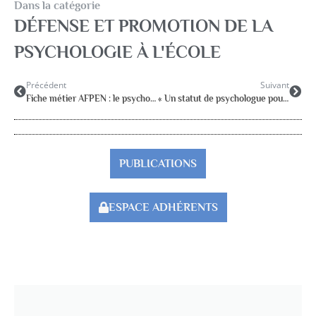
Dans la catégorie
DÉFENSE ET PROMOTION DE LA
PSYCHOLOGIE À L'ÉCOLE
Précédent
Suivant
Fiche métier AFPEN : le psychologue de l’Education Nationale et premières réponses du MEN au 12/12/2013
« Un statut de psychologue pour tous les psychologues dans les écoles, une reconnaissance professionnelle attendue »
PUBLICATIONS
ESPACE ADHÉRENTS