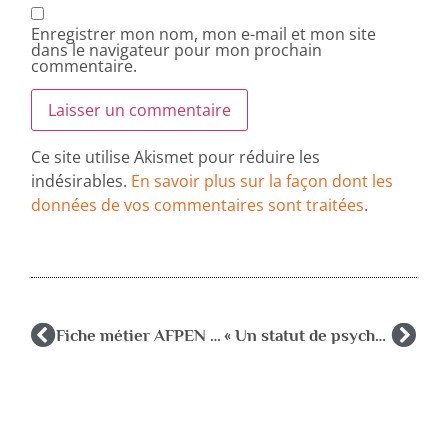
Enregistrer mon nom, mon e-mail et mon site
dans le navigateur pour mon prochain
commentaire.
Ce site utilise Akismet pour réduire les
indésirables.
En savoir plus sur la façon dont les
données de vos commentaires sont traitées
.
Fiche métier AFPEN : le psychologue de l’Education Nationale et premières réponses du MEN au 12/12/2013
« Un statut de psychologue pour tous les psychologues dans les écoles, une reconnaissance professionnelle attendue »