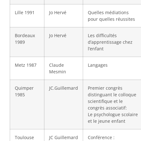
Lille 1991
Jo Hervé
Quelles médiations
pour quelles réussites
Bordeaux
Jo Hervé
Les difficultés
1989
d’apprentissage chez
l’enfant
Metz 1987
Claude
Langages
Mesmin
Quimper
JC.Guillemard
Premier congrès
1985
distinguant le colloque
scientifique et le
congrès associatif:
Le psychologue scolaire
et le jeune enfant
Toulouse
JC Guillemard
Conférence :