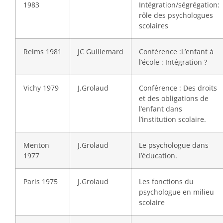
1983
Intégration/ségrégation:
rôle des psychologues
scolaires
Reims 1981
JC Guillemard
Conférence :L’enfant à
l’école : Intégration ?
Vichy 1979
J.Grolaud
Conférence : Des droits
et des obligations de
l’enfant dans
l’institution scolaire.
Menton
J.Grolaud
Le psychologue dans
1977
l’éducation.
Paris 1975
J.Grolaud
Les fonctions du
psychologue en milieu
scolaire