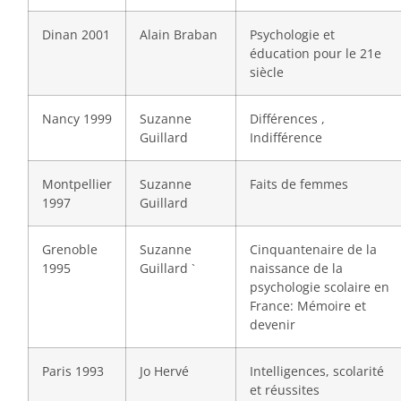
Dinan 2001
Alain Braban
Psychologie et
éducation pour le 21e
siècle
Nancy 1999
Suzanne
Différences ,
Guillard
Indifférence
Montpellier
Suzanne
Faits de femmes
1997
Guillard
Grenoble
Suzanne
Cinquantenaire de la
1995
Guillard `
naissance de la
psychologie scolaire en
France: Mémoire et
devenir
Paris 1993
Jo Hervé
Intelligences, scolarité
et réussites