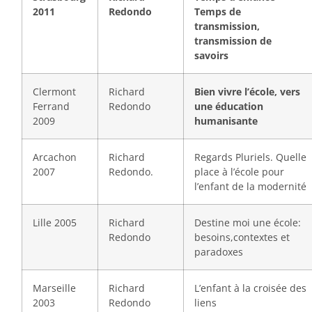
2011
Redondo
Temps de
transmission,
transmission de
savoirs
Clermont
Richard
Bien vivre l’école, vers
Ferrand
Redondo
une éducation
2009
humanisante
Arcachon
Richard
Regards Pluriels. Quelle
2007
Redondo.
place à l’école pour
l’enfant de la modernité
Lille 2005
Richard
Destine moi une école:
Redondo
besoins,contextes et
paradoxes
Marseille
Richard
L’enfant à la croisée des
2003
Redondo
liens