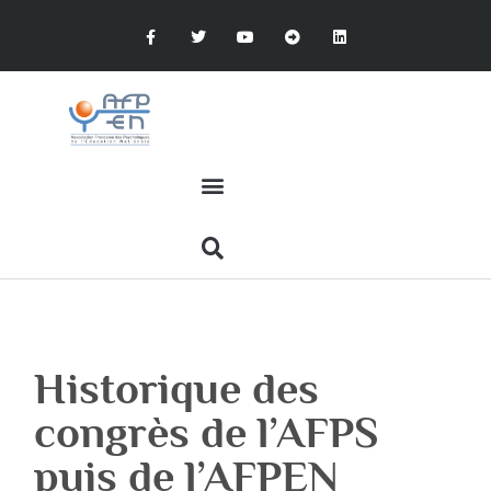
Historique des
congrès de l’AFPS
puis de l’AFPEN