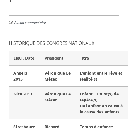
Aucun commentaire
HISTORIQUE DES CONGRES NATIONAUX
Lieu , Date
Président
Titre
Angers
Véronique Le
L’enfant entre rêve et
2015
Mézec
réalité(s)
Nice 2013
Véronique Le
Enfant… Point(s) de
Mézec
repère(s)
De l’enfant en cause à
la cause des enfants
Strasbourg
Richard
Temps d’enfance –