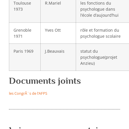
Toulouse
R.Mariel
les fonctions du
1973
psychologue dans
l’école d’aujourd’hui
Grenoble
Yves Ott
rôle et formation du
1971
psychologue scolaire
Paris 1969
J.Beauvais
statut du
psychologue(projet
Anzieu)
Documents joints
les CongrÃ¨s de l’AFPS