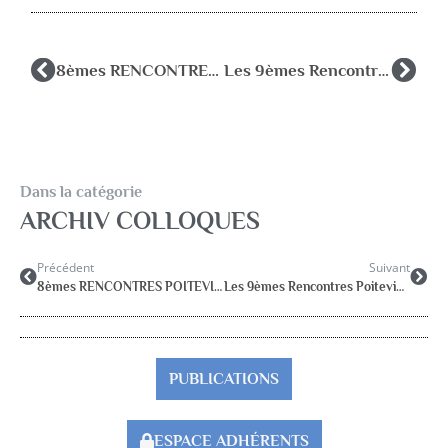
8èmes RENCONTRES POITEVINES DE PSYCHOLOGIE SCOLAIRE
Les 9èmes Rencontres Poitevines de Psychologie Scolaire 27-29 juin 2012
Dans la catégorie
ARCHIV COLLOQUES
Précédent
Suivant
8èmes RENCONTRES POITEVINES DE PSYCHOLOGIE SCOLAIRE
Les 9èmes Rencontres Poitevines de Psychologie Scolaire 27-29 juin 2012
PUBLICATIONS
ESPACE ADHÉRENTS