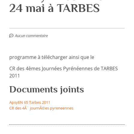
24 mai à TARBES
Aucun commentaire
programme à télécharger ainsi que le
CR des 4èmes Journées Pyrénéennes de TARBES
2011
Documents joints
ApsyEN 65 Tarbes 2011
CR des 4Ã¨ journÃ©es pyreneennes