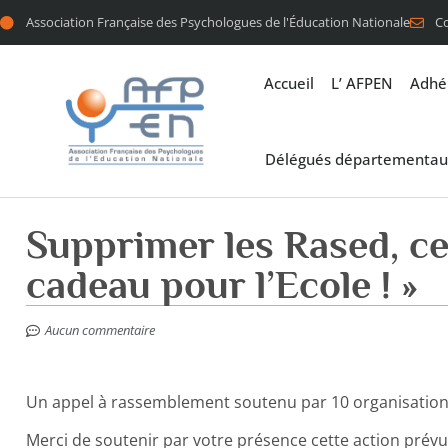
Association Française des Psychologues de l'Éducation Nationale
C
Accueil
L’ AFPEN
Adhé
Délégués départementau
Supprimer les Rased, ce
cadeau pour l’Ecole ! »
Aucun commentaire
Un appel à rassemblement soutenu par 10 organisations
Merci de soutenir par votre présence cette action prév