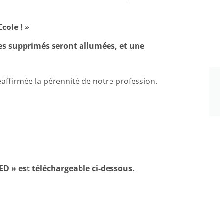
cole ! »
tes supprimés seront allumées, et une
éaffirmée la pérennité de notre profession.
ED » est téléchargeable ci-dessous.