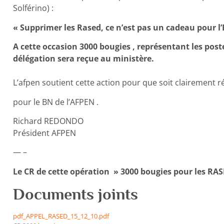
Solférino) :
« Supprimer les Rased, ce n’est pas un cadeau pour l’E
A cette occasion 3000 bougies , représentant les pos
délégation sera reçue au ministère.
L’afpen soutient cette action pour que soit clairement r
pour le BN de l’AFPEN .
Richard REDONDO
Président AFPEN
— –
Le CR de cette opération » 3000 bougies pour les RAS
Documents joints
pdf_APPEL_RASED_15_12_10.pdf