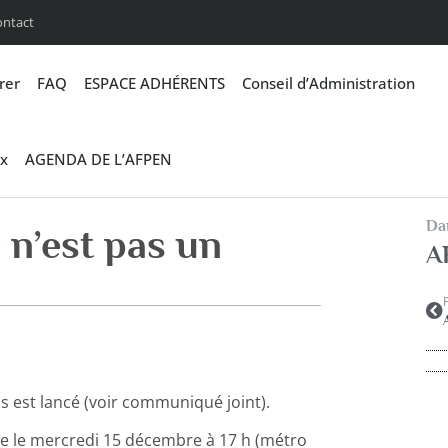
ontact
rer
FAQ
ESPACE ADHÉRENTS
Conseil d’Administration
x
AGENDA DE L’AFPEN
Dan
 n’est pas un
A
 est lancé (voir communiqué joint).
ue le mercredi 15 décembre à 17 h (métro