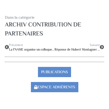
Dans la catégorie
ARCHIV CONTRIBUTION DE
PARTENAIRES
Précédent
Suivant
La FNAME organise un colloque à Albi
Réponse de Hubert Montagner au communiqué AFPEN du 5 juin 2010
PUBLICATIONS
ESPACE ADHÉRENTS