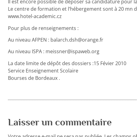
Il est encore possible de déposer sa candidature pour l
Le centre de formation et l’hébergement sont à 20 mn d
www.hotel-academic.cz
Pour plus de renseignements :
Au niveau AFPEN : balarch.dsh@orange.fr
Au niveau ISPA : meissner@ispaweb.org
La date limite de dépôt des dossiers :15 Févier 2010
Service Enseignement Scolaire
Bourses de Bordeaux .
Laisser un commentaire
Votre adresse e-mail ne sera pas publiée.
Les champs ob