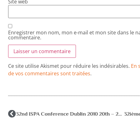
Site web
Enregistrer mon nom, mon e-mail et mon site dans le 
commentaire.
Ce site utilise Akismet pour réduire les indésirables.
En 
de vos commentaires sont traitées
.
32nd ISPA Conference Dublin 2010 20th – 24th July