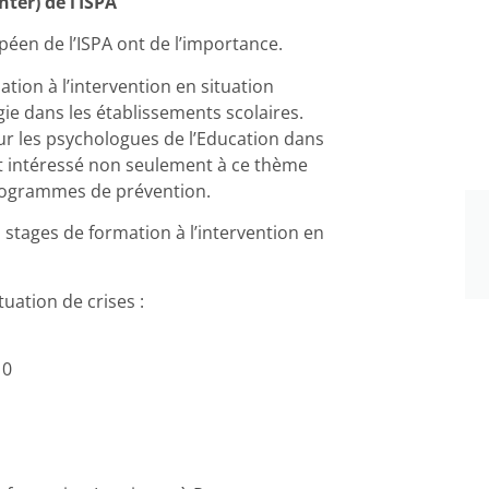
ter) de l’ISPA
opéen de l’ISPA ont de l’importance.
ation à l’intervention en situation
ie dans les établissements scolaires.
ur les psychologues de l’Education dans
nt intéressé non seulement à ce thème
 programmes de prévention.
stages de formation à l’intervention en
tuation de crises :
10