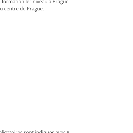
a formation Ier niveau à Prague.
u centre de Prague:
ligatoires sont indiqués avec
*