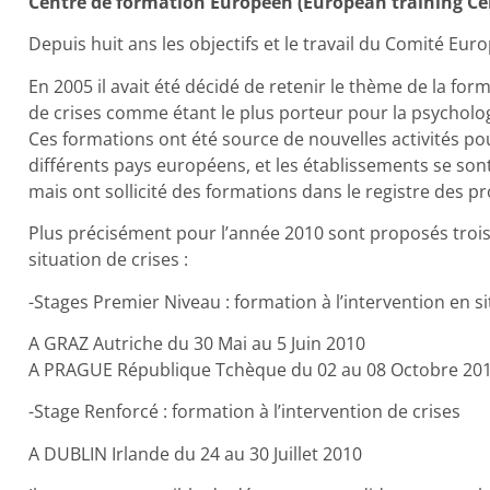
Centre de formation Européen (European training Cen
Depuis huit ans les objectifs et le travail du Comité Eur
En 2005 il avait été décidé de retenir le thème de la form
de crises comme étant le plus porteur pour la psycholog
Ces formations ont été source de nouvelles activités po
différents pays européens, et les établissements se so
mais ont sollicité des formations dans le registre des
Plus précisément pour l’année 2010 sont proposés trois 
situation de crises :
-Stages Premier Niveau : formation à l’intervention en si
A GRAZ Autriche du 30 Mai au 5 Juin 2010
A PRAGUE République Tchèque du 02 au 08 Octobre 20
-Stage Renforcé : formation à l’intervention de crises
A DUBLIN Irlande du 24 au 30 Juillet 2010