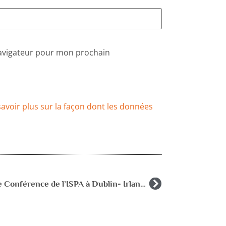
navigateur pour mon prochain
savoir plus sur la façon dont les données
32ième Conférence de l’ISPA à Dublin- Irlande-