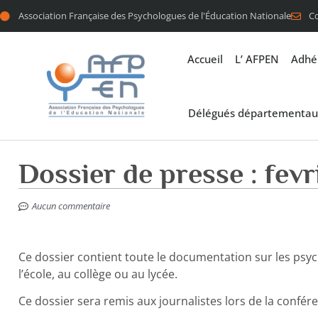
Association Française des Psychologues de l'Éducation Nationale
C
Accueil
L’ AFPEN
Adhé
Délégués départementau
Dossier de presse : fev
Aucun commentaire
Ce dossier contient toute le documentation sur les psyc
l’école, au collège ou au lycée.
Ce dossier sera remis aux journalistes lors de la confére