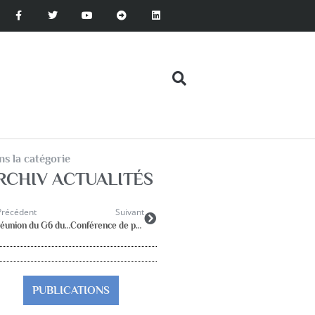
s la catégorie
RCHIV ACTUALITÉS
Précédent
Suivant
réunion du G6 du 15 janvier 2008
Conférence de presse
PUBLICATIONS