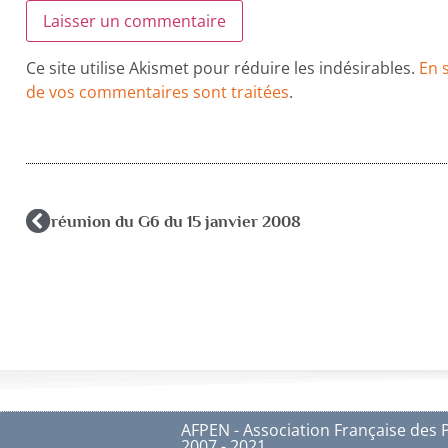
Ce site utilise Akismet pour réduire les indésirables.
En 
de vos commentaires sont traitées
.
réunion du G6 du 15 janvier 2008
AFPEN - Association Française des 
2007 - 2021