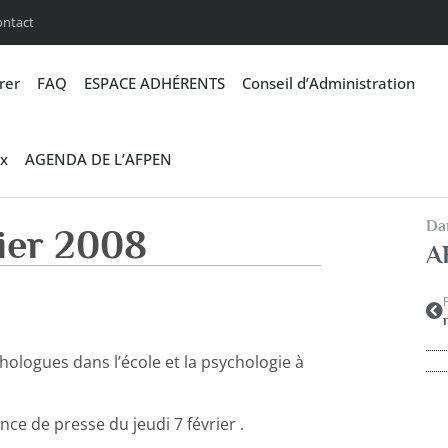
ontact
rer
FAQ
ESPACE ADHÉRENTS
Conseil d’Administration
x
AGENDA DE L’AFPEN
Dan
rier 2008
A
hologues dans l’école et la psychologie à
nce de presse du jeudi 7 février .