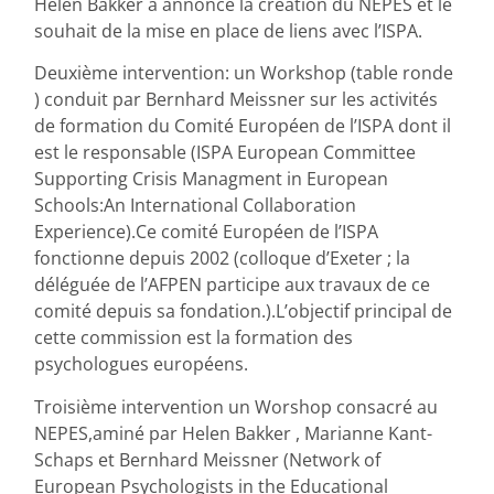
Helen Bakker a annoncé la création du NEPES et le
souhait de la mise en place de liens avec l’ISPA.
Deuxième intervention: un Workshop (table ronde
) conduit par Bernhard Meissner sur les activités
de formation du Comité Européen de l’ISPA dont il
est le responsable (ISPA European Committee
Supporting Crisis Managment in European
Schools:An International Collaboration
Experience).Ce comité Européen de l’ISPA
fonctionne depuis 2002 (colloque d’Exeter ; la
déléguée de l’AFPEN participe aux travaux de ce
comité depuis sa fondation.).L’objectif principal de
cette commission est la formation des
psychologues européens.
Troisième intervention un Worshop consacré au
NEPES,aminé par Helen Bakker , Marianne Kant-
Schaps et Bernhard Meissner (Network of
European Psychologists in the Educational