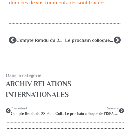
données de vos commentaires sont traitées
.
Compte Rendu du 28 ième Colloque de l’ISPA à Hangzhou en CHINE
Le prochain colloque de l’ISPA :UTRECH (NL) 8 / 13 juillet 2008
Dans la catégorie
ARCHIV RELATIONS
INTERNATIONALES
Précédent
Suivant
Compte Rendu du 28 ième Colloque de l’ISPA à Hangzhou en CHINE
Le prochain colloque de l’ISPA :UTRECH (NL) 8 / 13 juillet 2008