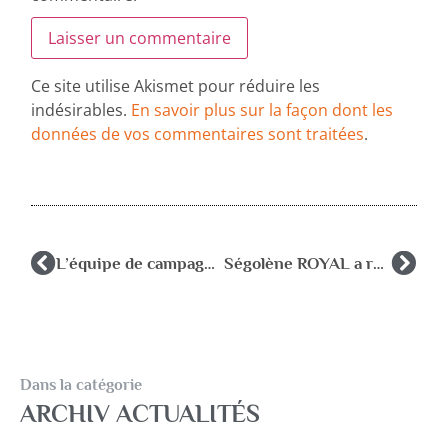
Ce site utilise Akismet pour réduire les
indésirables.
En savoir plus sur la façon dont les
données de vos commentaires sont traitées
.
L’équipe de campagne de Nicolas SARKOZY a reçu une délégation du groupe des six.
Ségolène ROYAL a répondu par courrier au groupe des six.
Dans la catégorie
ARCHIV ACTUALITÉS