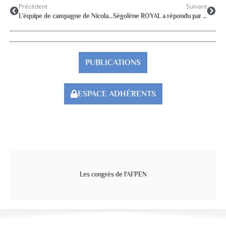
Précédent
Suivant
L’équipe de campagne de Nicolas SARKOZY a reçu une délégation du groupe des six.
Ségolène ROYAL a répondu par courrier au groupe des six.
PUBLICATIONS
ESPACE ADHÉRENTS
Les congrès de l'AFPEN