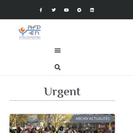
Urgent
ARCHIV ACTUALITÉS