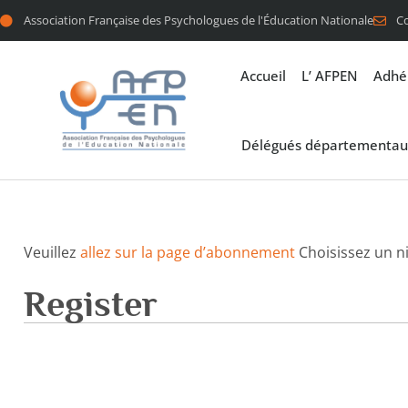
Association Française des Psychologues de l'Éducation Nationale
C
Accueil
L’ AFPEN
Adhé
Délégués départementau
Veuillez
allez sur la page d’abonnement
Choisissez un n
Register