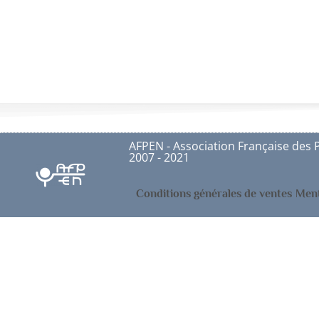
AFPEN - Association Française des 
2007 - 2021
Conditions générales de ventes
Ment