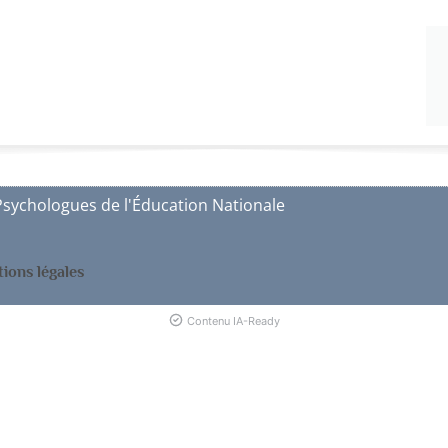
Psychologues de l'Éducation Nationale
ions légales
Contenu IA-Ready