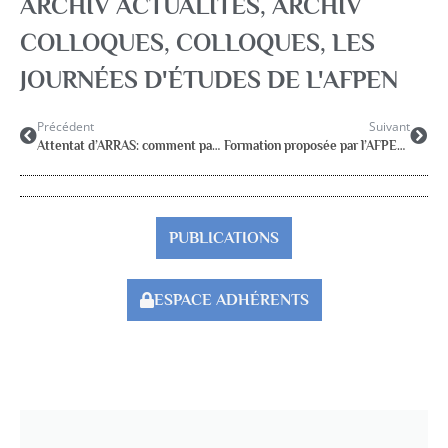
ARCHIV ACTUALITÉS
,
ARCHIV
COLLOQUES
,
COLLOQUES, LES
JOURNÉES D'ÉTUDES DE L'AFPEN
Précédent
Suivant
Attentat d’ARRAS: comment parler aux enfants
Formation proposée par l’AFPEN 80 et les ECPA
PUBLICATIONS
ESPACE ADHÉRENTS