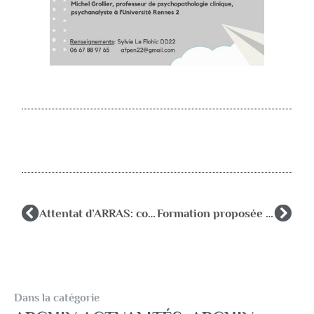
Attentat d’ARRAS: comment parler aux enfants
Formation proposée par l’AFPEN 80 et les ECPA
Dans la catégorie