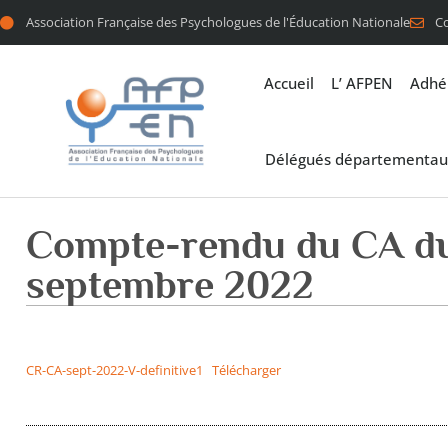
Association Française des Psychologues de l'Éducation Nationale
C
Accueil
L’ AFPEN
Adhé
Délégués départementau
Compte-rendu du CA du
septembre 2022
CR-CA-sept-2022-V-definitive1
Télécharger