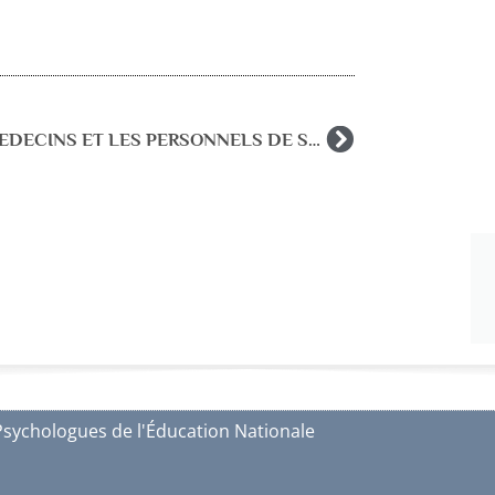
LES MEDECINS ET LES PERSONNELS DE SANTE SCOLAIRE – rapport cour des comptes avril 2020
Psychologues de l'Éducation Nationale