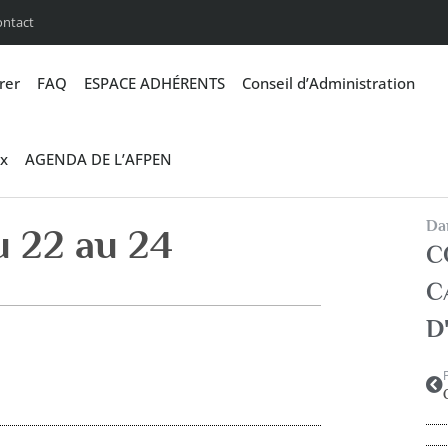
ontact
rer
FAQ
ESPACE ADHÉRENTS
Conseil d’Administration
x
AGENDA DE L’AFPEN
Dan
 22 au 24
C
C
D