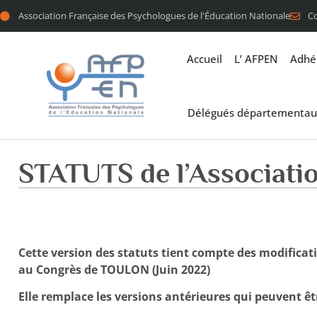
Association Française des Psychologues de l'Éducation Nationale
C
Accueil
L’ AFPEN
Adhé
Délégués départementau
STATUTS de l’Associati
Cette version des statuts tient compte des modificat
au Congrès de TOULON (Juin 2022)
Elle remplace les versions antérieures qui peuvent êt