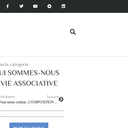
s la catégorie
UI SOMMES-NOUS
,
VIE ASSOCIATIVE
Précédent
Suivant
Pour nous contacter…
COMPOSITION CONSEIL ADMINISTRATION 2023-2025