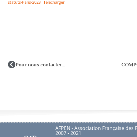
statuts-Paris-2023
Télécharger
Pour nous contacter…
AFPEN - Association Française des 
2007 - 2021