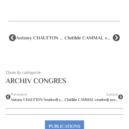
Antony CHAUFTON Vendredi session 1
Clotilde CAMMAL vendredi session 2
Dans la catégorie
ARCHIV CONGRES
Précédent
Suivant
Antony CHAUFTON Vendredi session 1
Clotilde CAMMAL vendredi session 2
PUBLICATIONS