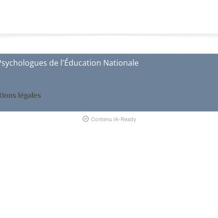
Psychologues de l'Éducation Nationale
ions légales
Contenu IA-Ready