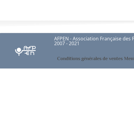
AFPEN - Association Française des 
2007 - 2021
Conditions générales de ventes
Ment