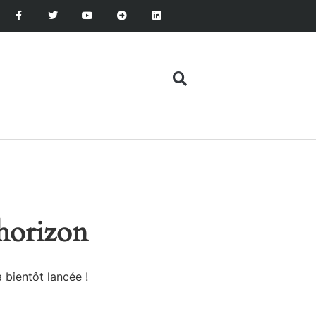
’horizon
 bientôt lancée !