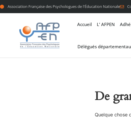
Association Française des Psychologues de l'Éducation Nationale
C
Accueil
L’ AFPEN
Adhé
Délégués départementau
De gran
Quelque chose d’